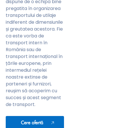
dispune de o echipa bine
pregatita în organizarea
transportului de utilaje
indiferent de dimensiunile
și greutatea acestora. Fie
ca este vorba de
transport intern în
România sau de
transport internațional în
țările europene, prin
intermediul rețelei
noastre extinse de
parteneri și furnizori,
reușim să acoperim cu
succes și acest segment
de transport.
Cere ofertă