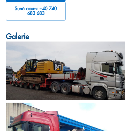
Sună acum: +40 740
683 683
Galerie