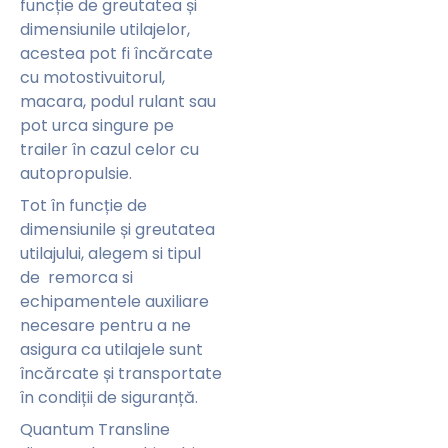
funcție de greutatea și
dimensiunile utilajelor,
acestea pot fi încărcate
cu motostivuitorul,
macara, podul rulant sau
pot urca singure pe
trailer în cazul celor cu
autopropulsie.
Tot în funcție de
dimensiunile și greutatea
utilajului, alegem si tipul
de remorca si
echipamentele auxiliare
necesare pentru a ne
asigura ca utilajele sunt
încărcate și transportate
în condiții de siguranță.
Quantum Transline