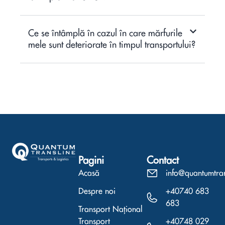
Ce se întâmplă în cazul în care mărfurile
mele sunt deteriorate în timpul transportului?
Pagini
Contact
Acasă
info@quantumtra
Despre noi
+40740 683
683
Transport Național
Transport
+40748 029