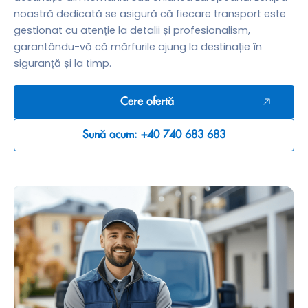
noastră dedicată se asigură că fiecare transport este
gestionat cu atenție la detalii și profesionalism,
garantându-vă că mărfurile ajung la destinație în
siguranță și la timp.
Cere ofertă
Sună acum: +40 740 683 683