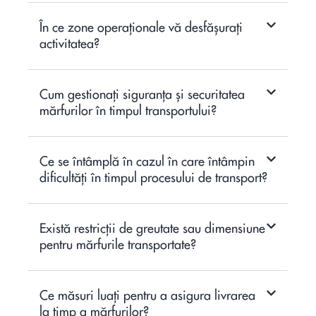
În ce zone operaționale vă desfășurați
activitatea?
Cum gestionați siguranța și securitatea
mărfurilor în timpul transportului?
Ce se întâmplă în cazul în care întâmpin
dificultăți în timpul procesului de transport?
Există restricții de greutate sau dimensiune
pentru mărfurile transportate?
Ce măsuri luați pentru a asigura livrarea
la timp a mărfurilor?