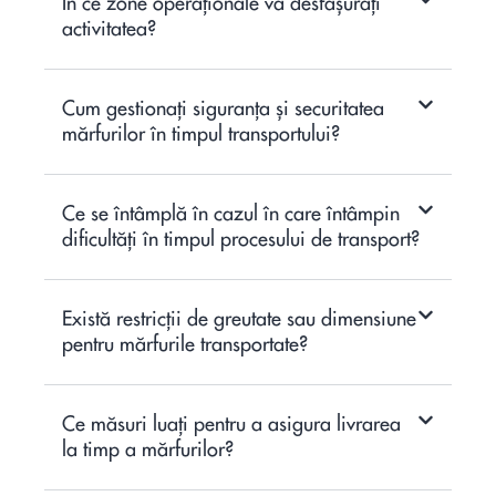
În ce zone operaționale vă desfășurați
activitatea?
Cum gestionați siguranța și securitatea
mărfurilor în timpul transportului?
Ce se întâmplă în cazul în care întâmpin
dificultăți în timpul procesului de transport?
Există restricții de greutate sau dimensiune
pentru mărfurile transportate?
Ce măsuri luați pentru a asigura livrarea
la timp a mărfurilor?