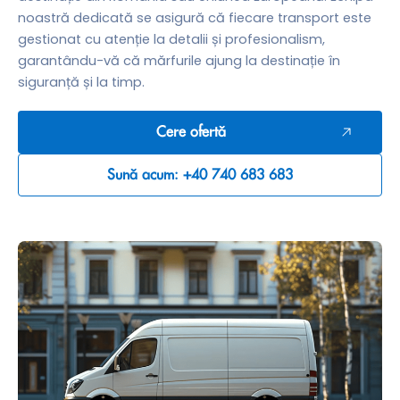
noastră dedicată se asigură că fiecare transport este
gestionat cu atenție la detalii și profesionalism,
garantându-vă că mărfurile ajung la destinație în
siguranță și la timp.
Cere ofertă
Sună acum: +40 740 683 683