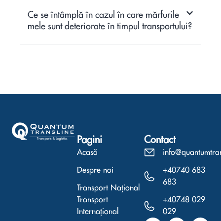
Ce se întâmplă în cazul în care mărfurile
mele sunt deteriorate în timpul transportului?
Pagini
Contact
Acasă
info@quantumtra
Despre noi
+40740 683
683
Transport Național
Transport
+40748 029
Internațional
029