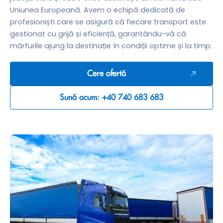
Uniunea Europeană. Avem o echipă dedicată de
profesioniști care se asigură că fiecare transport este
gestionat cu grijă și eficiență, garantându-vă că
mărfurile ajung la destinație în condiții optime și la timp.
Cere ofertă
Sună acum: +40 740 683 683