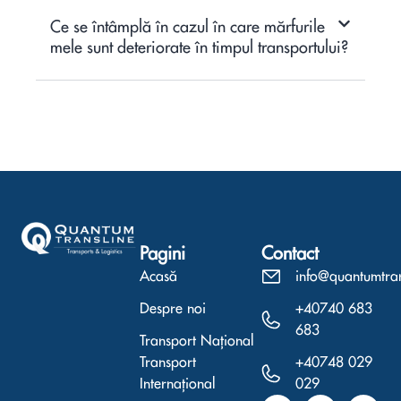
Ce se întâmplă în cazul în care mărfurile
mele sunt deteriorate în timpul transportului?
Pagini
Contact
Acasă
info@quantumtra
Despre noi
+40740 683
683
Transport Național
Transport
+40748 029
Internațional
029