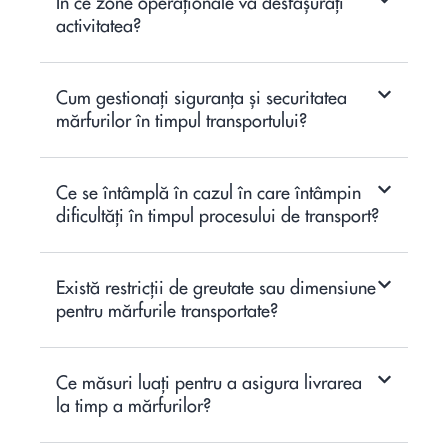
În ce zone operaționale vă desfășurați
activitatea?
Cum gestionați siguranța și securitatea
mărfurilor în timpul transportului?
Ce se întâmplă în cazul în care întâmpin
dificultăți în timpul procesului de transport?
Există restricții de greutate sau dimensiune
pentru mărfurile transportate?
Ce măsuri luați pentru a asigura livrarea
la timp a mărfurilor?