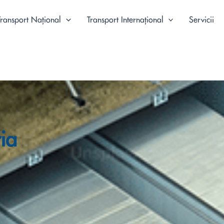
Transport Național
Transport Internațional
Servicii
ia