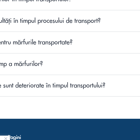
ltăți în timpul procesului de transport?
entru mărfurile transportate?
imp a mărfurilor?
 sunt deteriorate în timpul transportului?
Pagini