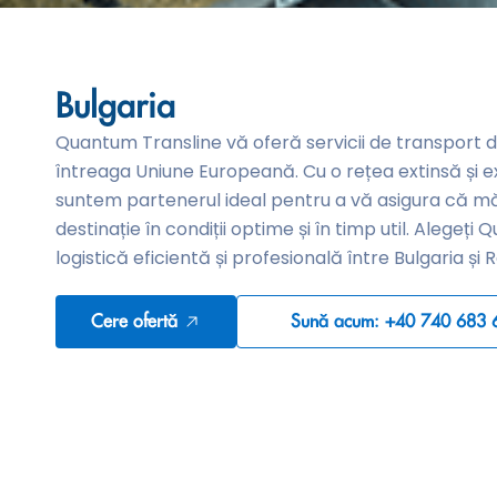
Bulgaria
Quantum Transline vă oferă servicii de transport de 
întreaga Uniune Europeană. Cu o rețea extinsă și e
suntem partenerul ideal pentru a vă asigura că măr
destinație în condiții optime și în timp util. Alegeț
logistică eficientă și profesională între Bulgaria și
Cere ofertă
Sună acum: +40 740 683 