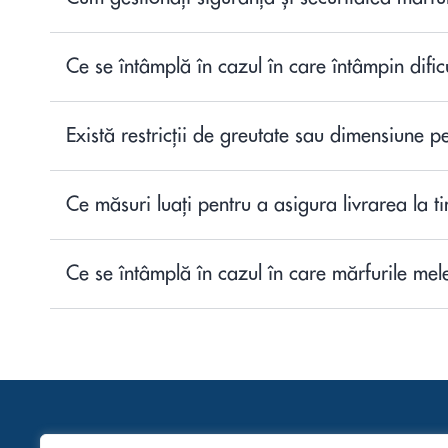
Ce se întâmplă în cazul în care întâmpin dificu
Există restricții de greutate sau dimensiune p
Ce măsuri luați pentru a asigura livrarea la t
Ce se întâmplă în cazul în care mărfurile mele