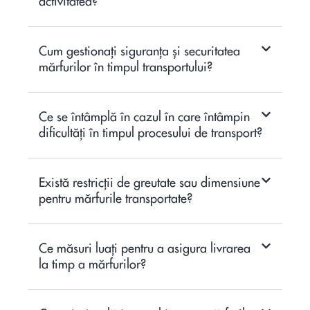
activitatea?
Cum gestionați siguranța și securitatea
mărfurilor în timpul transportului?
Ce se întâmplă în cazul în care întâmpin
dificultăți în timpul procesului de transport?
Există restricții de greutate sau dimensiune
pentru mărfurile transportate?
Ce măsuri luați pentru a asigura livrarea
la timp a mărfurilor?