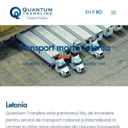
Skip
Main
to
EN
IT
RO
Menu
content
Transport marfă Letonia
Soluții de transport adaptate nevoilor tale
Letonia
Quantum Transline este partenerul tău de încredere
pentru servicii de transport național și internațional în
Letonia și către orice destinație din Uniunea Europeană.