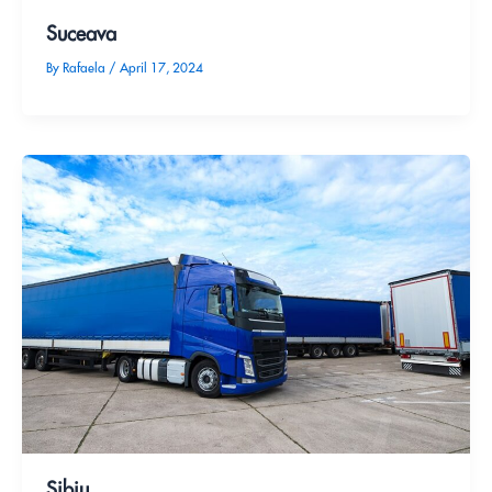
Suceava
By
Rafaela
/
April 17, 2024
Sibiu