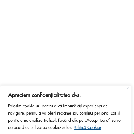
Apreciem confidențialitatea dvs.
Folosim cookie-uri pentru a vă îmbunătăți experiența de
navigare, pentru a vă oferi reclame sau conținut personalizat și
pentru a ne analiza traficul. Făcând clic pe „Accept toate”, sunteți
de acord cu utilizarea cookie-urilor.
Politică Cookies