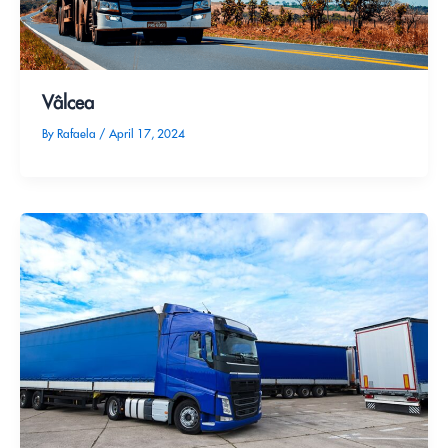
Vâlcea
By
Rafaela
/
April 17, 2024