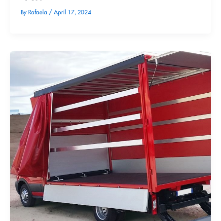
By
Rafaela
/
April 17, 2024