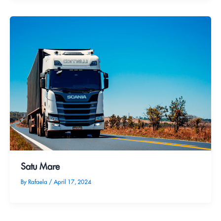
Satu Mare
By
Rafaela
/
April 17, 2024