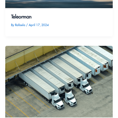
Teleorman
By
Rafaela
/
April 17, 2024