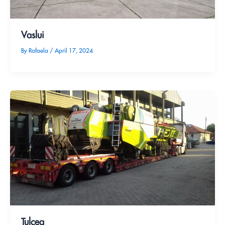
Vaslui
By
Rafaela
/
April 17, 2024
Tulcea